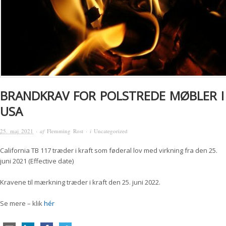
BRANDKRAV FOR POLSTREDE MØBLER I
USA
25. maj 2021
· af
Flemming Rost
· i
Uncategorized
California TB 117 træder i kraft som føderal lov med virkning fra den 25.
juni 2021 (Effective date)
Kravene til mærkning træder i kraft den 25. juni 2022.
Se mere – klik
hér